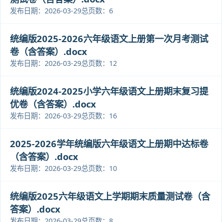
发布日期：2026-03-29
总页数：6
统编版2025-2026六年级语文上册第一次月考测试
卷（含答案）.docx
发布日期：2026-03-29
总页数：12
统编版2024-2025小学六年级语文上册期末复习提
优卷（含答案）.docx
发布日期：2026-03-29
总页数：16
2025-2026学年统编版六年级语文上册期中达标卷
（含答案）.docx
发布日期：2026-03-29
总页数：10
统编版2025六年级语文上学期期末质量测试卷（含
答案）.docx
发布日期：2026-03-29
总页数：8