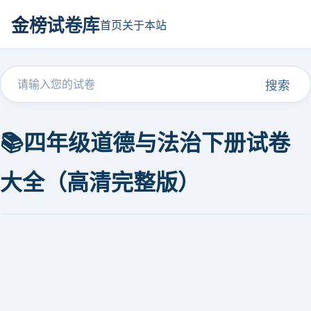
金榜试卷库
首页
关于本站
搜索
📚四年级道德与法治下册试卷
大全（高清完整版）