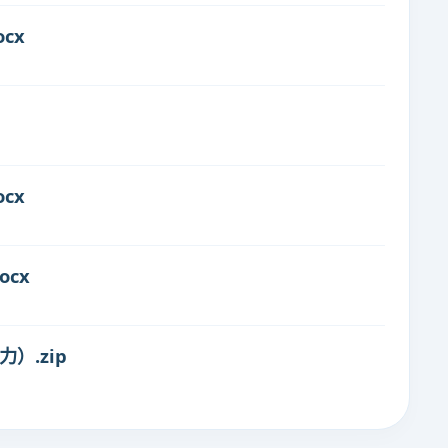
cx
cx
ocx
）.zip