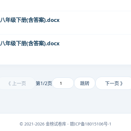
语八年级下册(含答案).docx
语八年级下册(含答案).docx
《 上一页
第1/2页
跳转
下一页 》
© 2021-2026 金榜试卷库 - 赣ICP备18015106号-1