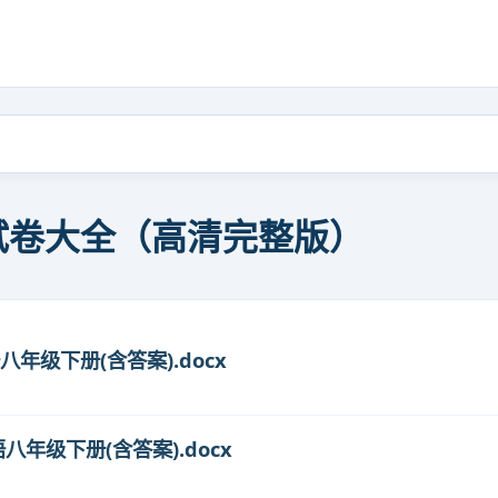
试卷大全（高清完整版）
语八年级下册(含答案).docx
语八年级下册(含答案).docx