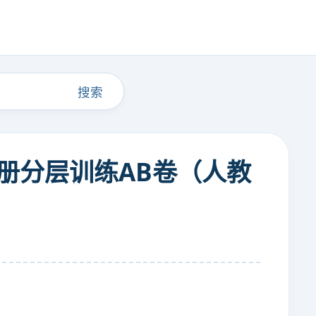
搜索
全一册分层训练AB卷（人教