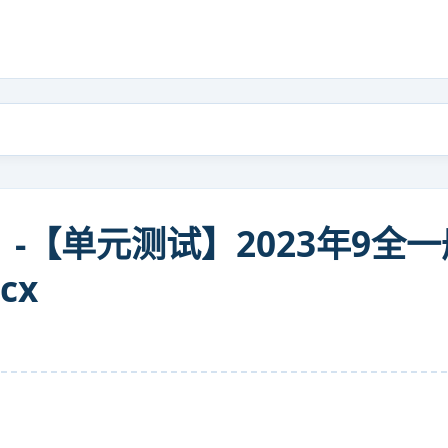
提升）-【单元测试】2023年9
cx