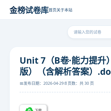
金榜试卷库
首页
关于本站
Unit 7（B卷·能力
版）（含解析答案）.do
📅发布日期：2026-04-29
📄页数：共 30 页
下载