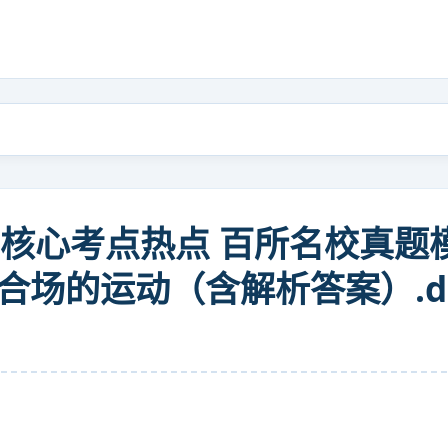
题型核心考点热点 百所名校真
合场的运动（含解析答案）.do