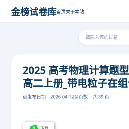
金榜试卷库
首页
关于本站
2025 高考物理计算
高二上册_带电粒子在组
📅发布日期：2026-04-12
📄页数：共 39 页
下载