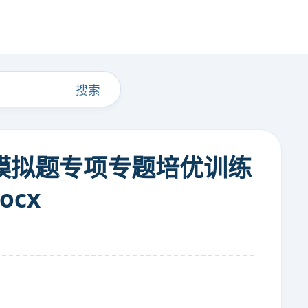
搜索
题模拟题专项专题培优训练
cx