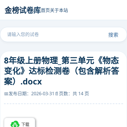
金榜试卷库
首页
关于本站
搜索
8年级上册物理_第三单元《物态
变化》达标检测卷（包含解析答
案）.docx
📅发布日期：2026-03-31
📄页数：共 14 页
下载