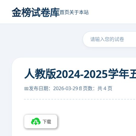
金榜试卷库
首页
关于本站
人教版2024-2025
📅发布日期：2026-03-29
📄页数：共 4 页
下载