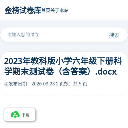
金榜试卷库
首页
关于本站
搜索
2023年教科版小学六年级下册科
学期末测试卷（含答案）.docx
📅发布日期：2026-03-28
📄页数：共 5 页
下载