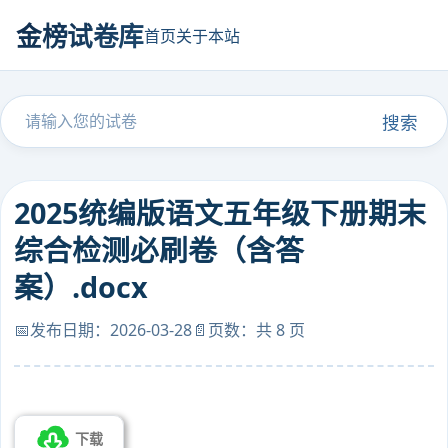
金榜试卷库
首页
关于本站
搜索
2025统编版语文五年级下册期末
综合检测必刷卷（含答
案）.docx
📅发布日期：2026-03-28
📄页数：共 8 页
下载