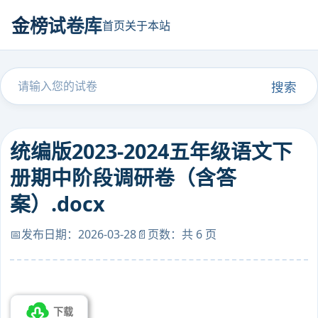
金榜试卷库
首页
关于本站
搜索
统编版2023-2024五年级语文下
册期中阶段调研卷（含答
案）.docx
📅发布日期：2026-03-28
📄页数：共 6 页
下载