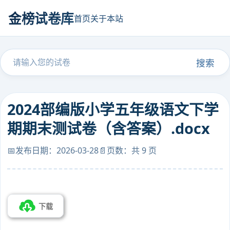
金榜试卷库
首页
关于本站
搜索
2024部编版小学五年级语文下学
期期末测试卷（含答案）.docx
📅发布日期：2026-03-28
📄页数：共 9 页
下载