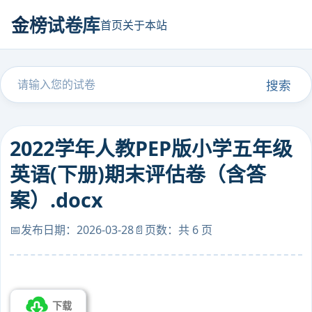
金榜试卷库
首页
关于本站
搜索
2022学年人教PEP版小学五年级
英语(下册)期末评估卷（含答
案）.docx
📅发布日期：2026-03-28
📄页数：共 6 页
下载